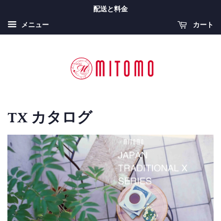
配送と料金
カート
メニュー
TX カタログ