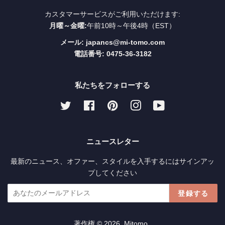
カスタマーサービスがご利用いただけます:
月曜～金曜:
午前10時～午後4時（EST）
メール: japancs@mi-tomo.com
電話番号: 0475-36-3182
私たちをフォローする
Twitter
Facebook
Pinterest
Instagram
YouTube
ニュースレター
最新のニュース、オファー、スタイルを入手するにはサインアッ
プしてください
登録する
著作権 © 2026,
Mitomo
.